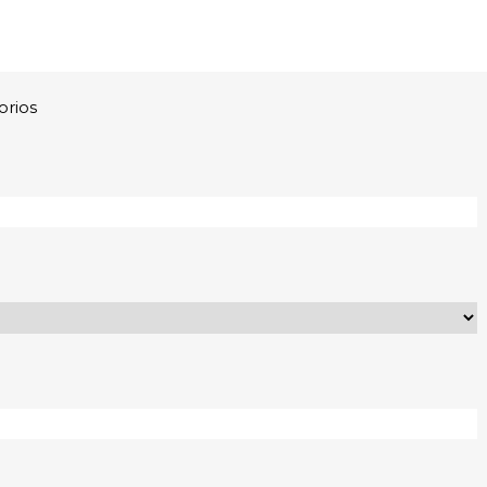
orios