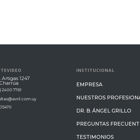
TEVIDEO
INSTITUCIONAL
. Artigas 1247
 Charrúa
EMPRESA
) 2400 7761
NUESTROS PROFESION
ltas@avril.com.uy
05470
DR. B. ÁNGEL GRILLO
PREGUNTAS FRECUENT
TESTIMONIOS