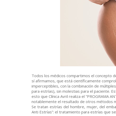
Todos los médicos compartimos el concepto de 
sí afirmamos, que está científicamente compr
imperceptibles, con la combinación de múltiple
para estrías), sin molestias para el paciente. 
esto que Clínica Avril realiza el “PROGRAMA
notablemente el resultado de otros métodos m
Se tratan estrías del hombre, mujer, del emb
Anti Estrías”: el tratamiento para estrías que se