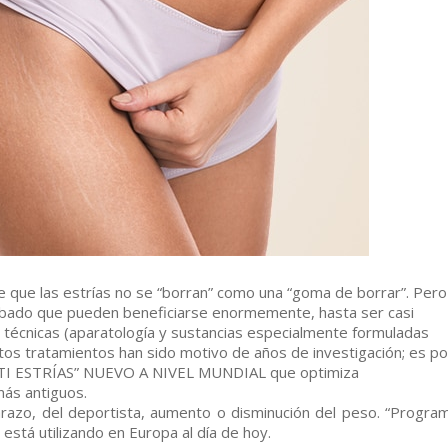
que las estrías no se “borran” como una “goma de borrar”. Pero
obado que pueden beneficiarse enormemente, hasta ser casi
s técnicas (aparatología y sustancias especialmente formuladas
Estos tratamientos han sido motivo de años de investigación; es po
 ANTI ESTRÍAS” NUEVO A NIVEL MUNDIAL que optimiza
ás antiguos.
arazo, del deportista, aumento o disminución del peso. “Progra
 está utilizando en Europa al día de hoy.