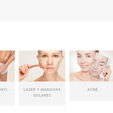
VER
VER
NTI-
LÁSER Y MANCHAS
ACNÉ
SOLARES