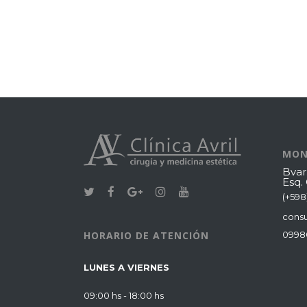
MON
Bvar
Esq.
(+598
consu
0998
HORARIO DE ATENCIÓN
LUNES A VIERNES
09:00 hs - 18:00 hs