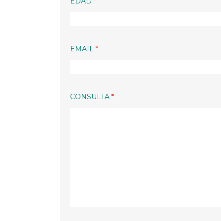
EDAD
*
EMAIL
*
CONSULTA
*