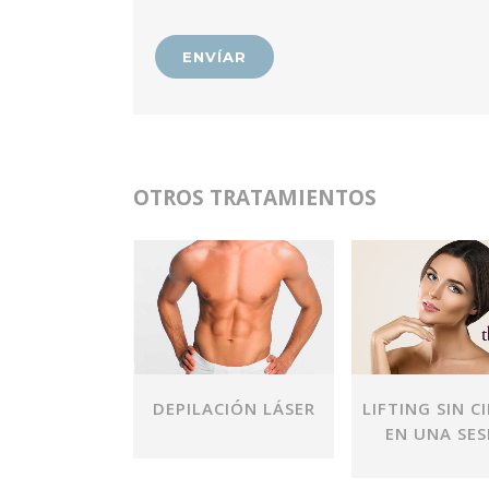
OTROS TRATAMIENTOS
VER
VER
DEPILACIÓN LÁSER
LIFTING SIN C
EN UNA SES