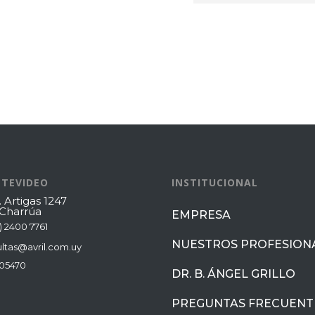
TEVIDEO
INSTITUCIONAL
. Artigas 1247
 Charrúa
EMPRESA
) 2400 7761
NUESTROS PROFESION
ltas@avril.com.uy
05470
DR. B. ÁNGEL GRILLO
PREGUNTAS FRECUENT