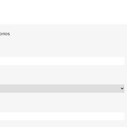
orios