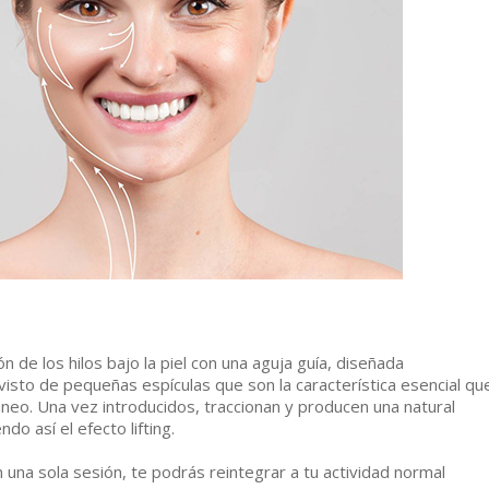
ón de los hilos bajo la piel con una aguja guía, diseñada
visto de pequeñas espículas que son la característica esencial qu
táneo. Una vez introducidos, traccionan y producen una natural
do así el efecto lifting.
n una sola sesión, te podrás reintegrar a tu actividad normal