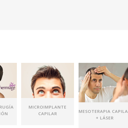
VER
VER
IRUGÍA
MICROIMPLANTE
MESOTERAPIA CAPIL
IÓN
CAPILAR
+ LÁSER