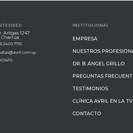
NTEVIDEO
INSTITUCIONAL
. Artigas 1247
. Charrúa
EMPRESA
8) 2400 7761
NUESTROS PROFESION
ultas@avril.com.uy
805470
DR. B. ÁNGEL GRILLO
PREGUNTAS FRECUENT
TESTIMONIOS
CLÍNICA AVRIL EN LA TV
CONTACTO