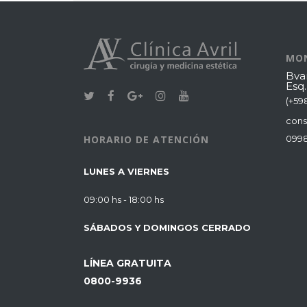
MO
Bvar
Esq
(+59
cons
099
HORARIO DE ATENCIÓN
LUNES A VIERNES
09:00 hs - 18:00 hs
SÁBADOS Y DOMINGOS CERRADO
LÍNEA GRATUITA
0800-9936