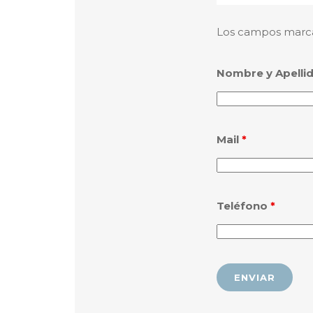
Los campos marc
Nombre y Apelli
Mail
*
Teléfono
*