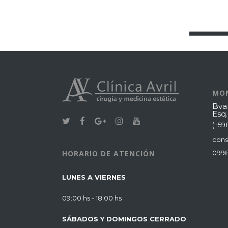
MO
Bvar
Esq
(+59
cons
099
HORARIO DE ATENCIÓN
LUNES A VIERNES
09:00 hs - 18:00 hs
SÁBADOS Y DOMINGOS CERRADO