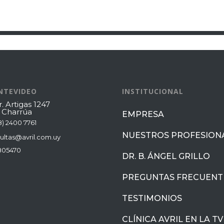
NTEVIDEO
INSTITUCIONAL
. Artigas 1247
. Charrúa
EMPRESA
8) 2400 7761
NUESTROS PROFESION
ultas@avril.com.uy
805470
DR. B. ÁNGEL GRILLO
PREGUNTAS FRECUENT
TESTIMONIOS
CLÍNICA AVRIL EN LA TV